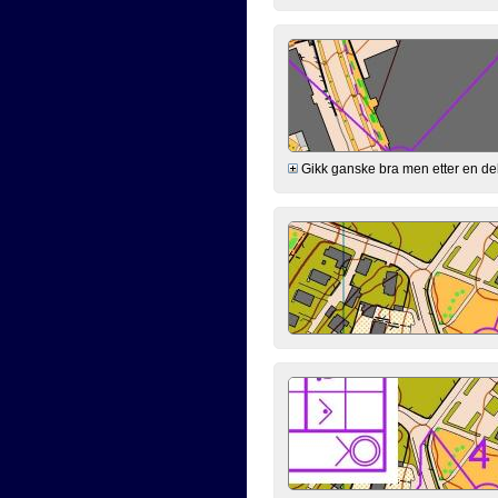
Gikk ganske bra men etter en del h