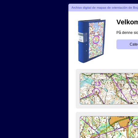
Archivo digital de mapas de orientación de Bo
Velkomm
På denne side
Cate