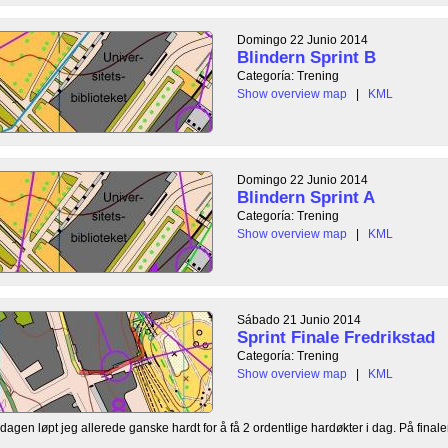
Domingo 22 Junio 2014
Blindern Sprint B
Categoría: Trening
Show overview map
|
KML
Domingo 22 Junio 2014
Blindern Sprint A
Categoría: Trening
Show overview map
|
KML
Sábado 21 Junio 2014
Sprint Finale Fredrikstad
Categoría: Trening
Show overview map
|
KML
agen løpt jeg allerede ganske hardt for å få 2 ordentlige hardøkter i dag. På finalen