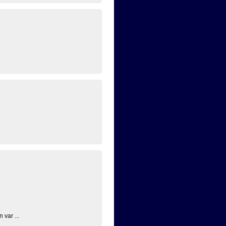
 var ...