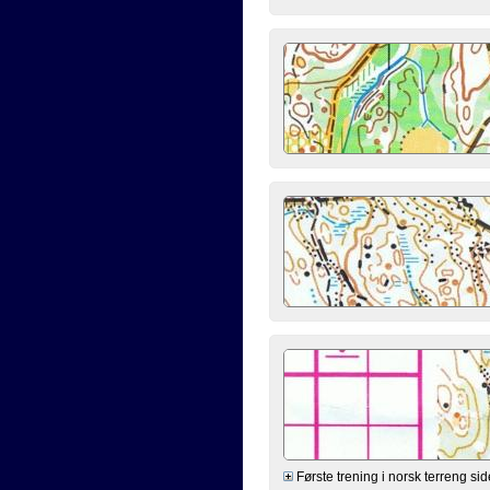
Første trening i norsk terreng sid