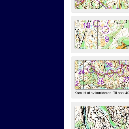
Kom litt ut av korridoren. Til post 40