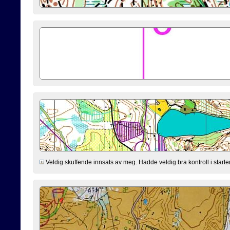
Veldig skuffende innsats av meg. Hadde veldig bra kontroll i starten 