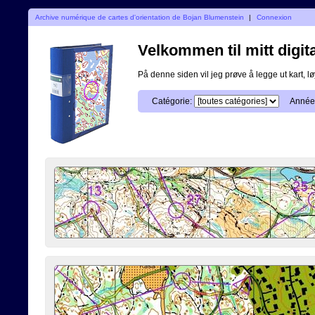
Archive numérique de cartes d'orientation de Bojan Blumenstein
|
Connexion
Velkommen til mitt digita
På denne siden vil jeg prøve å legge ut kart, løy
Catégorie:
Année