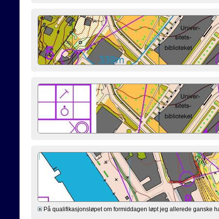
På qualifikasjonsløpet om formiddagen løpt jeg allerede ganske hardt