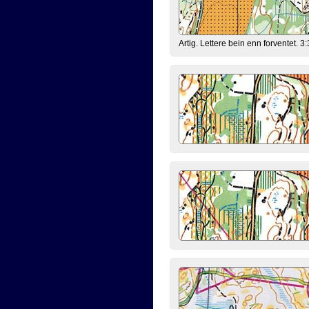
Artig. Lettere bein enn forventet. 3: