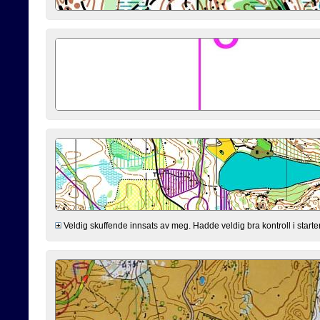
Veldig skuffende innsats av meg. Hadde veldig bra kontroll i starten 