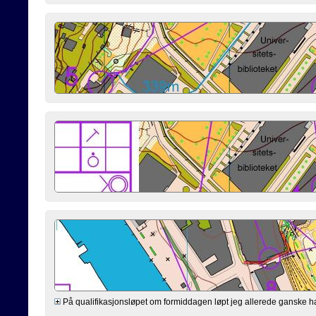
På qualifikasjonsløpet om formiddagen løpt jeg allerede ganske hardt