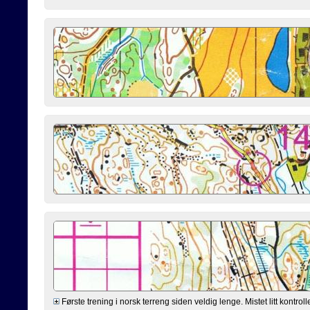
Første trening i norsk terreng siden veldig lenge. Mistet litt kontrol