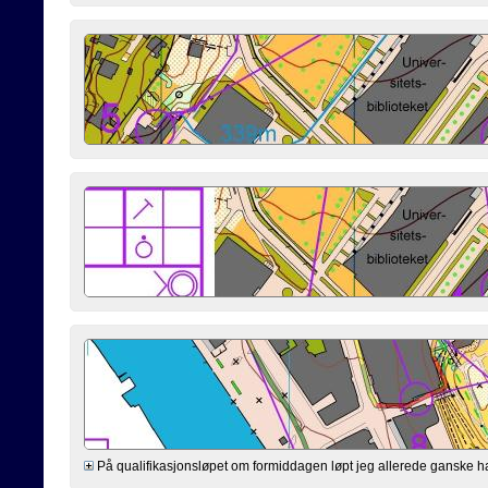
På qualifikasjonsløpet om formiddagen løpt jeg allerede ganske hardt