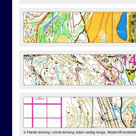
Første trening i norsk terreng siden veldig lenge. Mistet litt kontrol