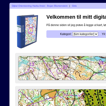
Dijital Orienteering Harita Arsivi : Bojan Blumenstein
|
Giris
Velkommen til mitt digita
På denne siden vil jeg prøve å legge ut kart, løy
Kategori:
Yil: