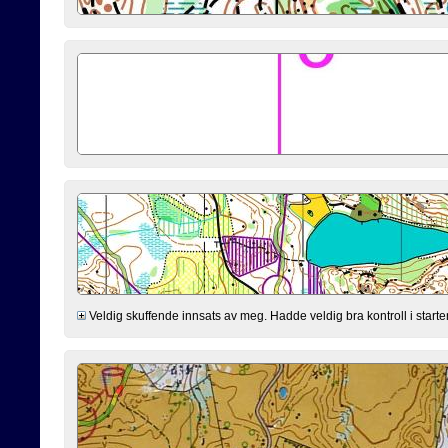
Veldig skuffende innsats av meg. Hadde veldig bra kontroll i starten 