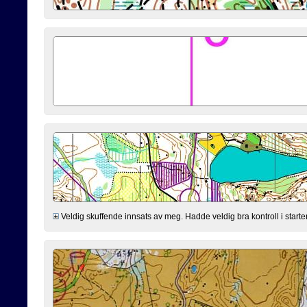
Veldig skuffende innsats av meg. Hadde veldig bra kontroll i starten 