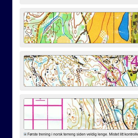
Første trening i norsk terreng siden veldig lenge. Mistet litt kontrol