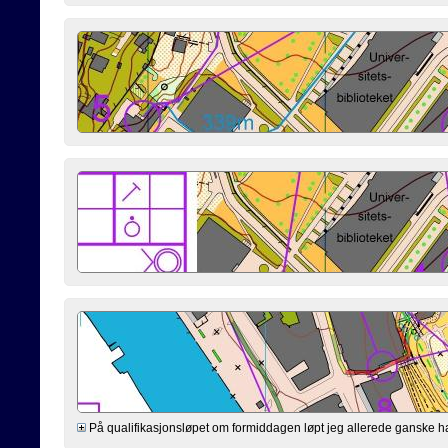
På qualifikasjonsløpet om formiddagen løpt jeg allerede ganske hardt