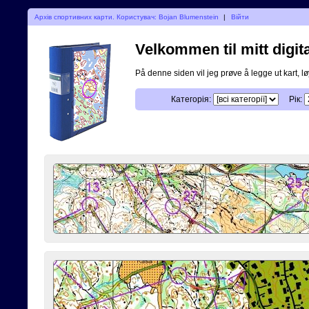
Архів спортивних карти. Користувач: Bojan Blumenstein
|
Війти
Velkommen til mitt digita
På denne siden vil jeg prøve å legge ut kart, løy
Категорія:
Рік: